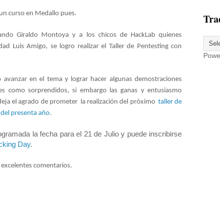
un curso en Medallo pues.
Tra
nando Giraldo Montoya y a los chicos de HackLab quienes
dad Luis Amigo, se logro realizar el Taller de Pentesting con
Powe
 avanzar en el tema y lograr hacer algunas demostraciones
tes como sorprendidos, si embargo las ganas y entusiasmo
deja el agrado de prometer la realización del próximo
taller de
o del presenta año
.
gramada la fecha para el 21 de Julio y puede inscribirse
cking Day
.
y excelentes comentarios.