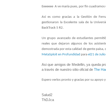
Eeeeeee A ve maría pues, por fin cuadramos 
Asi es como gracias a la Gestión de Fer
gestionaron la Excelente sala de la Universi
BackTrack 5 R2.
Un grupo avanzado de estudiantes permitió
reales que dejaron algunos de los asisten
demostrada por esta calidad de gente paisa, 
MetaSploit en Profundidad
para
el21 de Juli
Asi que amigos de Medellin, ya queda pro
a través de nuestro sitio oficial de
The Ha
Espero verlos pronto y gracias por su apoyo 
Salud2
ThDJca