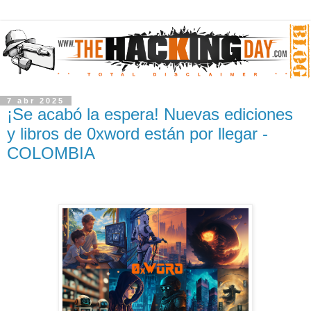
7 abr 2025
¡Se acabó la espera! Nuevas ediciones
y libros de 0xword están por llegar -
COLOMBIA