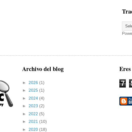
Tra
Powe
Archivo del blog
Eres
7
►
2026
(1)
►
2025
(1)
►
2024
(4)
►
2023
(2)
►
2022
(5)
►
2021
(10)
►
2020
(18)