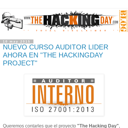
10 may 2015
NUEVO CURSO AUDITOR LIDER
AHORA EN "THE HACKINGDAY
PROJECT"
Queremos contarles que el proyecto
"The Hacking Day"
,