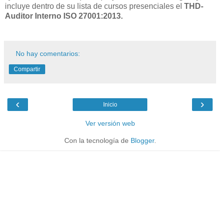
incluye dentro de su lista de cursos presenciales el
THD-
Auditor Interno ISO 27001:2013.
No hay comentarios:
Compartir
‹
›
Inicio
Ver versión web
Con la tecnología de
Blogger
.