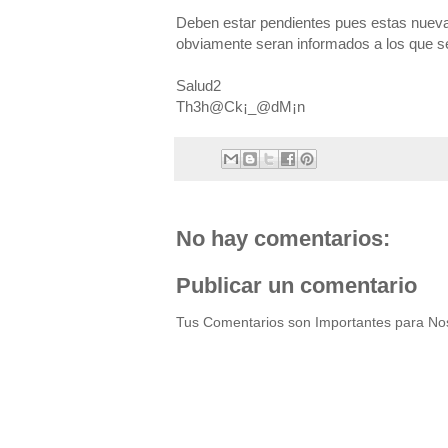
Deben estar pendientes pues estas nuev
obviamente seran informados a los que se
Salud2
Th3h@Ck¡_@dM¡n
No hay comentarios:
Publicar un comentario
Tus Comentarios son Importantes para Nos