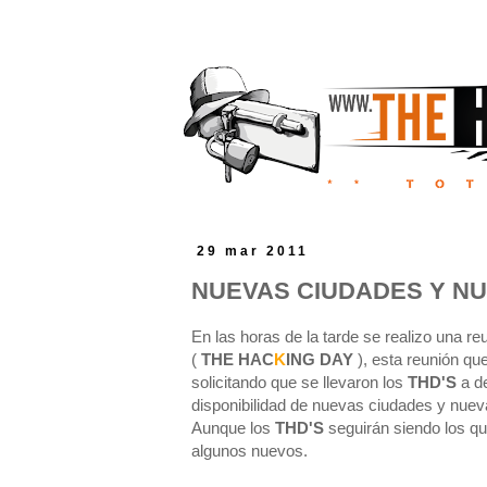
29 mar 2011
NUEVAS CIUDADES Y NU
En las horas de la tarde se realizo una re
(
THE HAC
K
ING DAY
), esta reunión qu
solicitando que se llevaron los
THD'S
a d
disponibilidad de nuevas ciudades y nuev
Aunque los
THD'S
seguirán siendo los q
algunos nuevos.