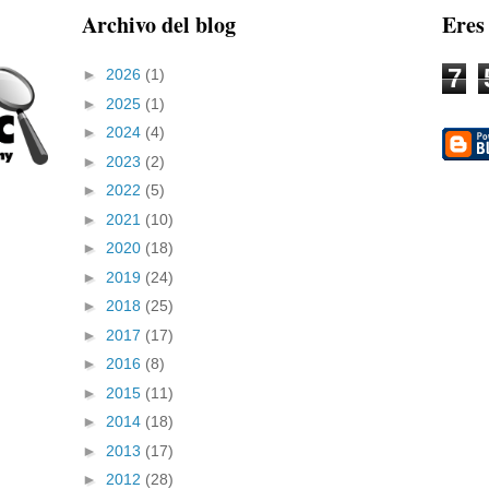
Archivo del blog
Eres
7
►
2026
(1)
►
2025
(1)
►
2024
(4)
►
2023
(2)
►
2022
(5)
►
2021
(10)
►
2020
(18)
►
2019
(24)
►
2018
(25)
►
2017
(17)
►
2016
(8)
►
2015
(11)
►
2014
(18)
►
2013
(17)
►
2012
(28)