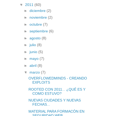
▼
2011
(60)
►
diciembre
(2)
►
noviembre
(2)
►
octubre
(7)
►
septiembre
(6)
►
agosto
(8)
►
julio
(8)
►
junio
(5)
►
mayo
(7)
►
abril
(8)
▼
marzo
(7)
OVERFLOWEDMINDS - CREANDO
EXPLOITS
ROOTED CON 2011... ¿QUÉ ES Y
COMO ESTUVO?
NUEVAS CIUDADES Y NUEVAS
FECHAS...
MATERIAL PARA FORMACÓN EN
SEGURIDAD WEB