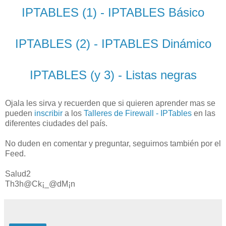
IPTABLES (1) - IPTABLES Básico
IPTABLES (2) - IPTABLES Dinámico
IPTABLES (y 3) - Listas negras
Ojala les sirva y recuerden que si quieren aprender mas se
pueden
inscribir
a los
Talleres de Firewall - IPTables
en las
diferentes ciudades del país.
No duden en comentar y preguntar, seguirnos también por el
Feed.
Salud2
Th3h@Ck¡_@dM¡n