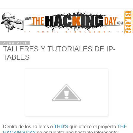
7 jun 2011
TALLERES Y TUTORIALES DE IP-
TABLES
Dentro de los Talleres o
THD'S
que ofrece el proyecto
THE
HACKING DAY
se encuentra uno bastante interesante