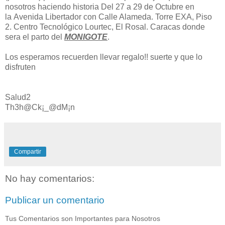
nosotros haciendo historia Del 27 a 29 de Octubre en
la Avenida Libertador con Calle Alameda. Torre EXA, Piso
2. Centro Tecnológico Lourtec, El Rosal. Caracas donde
sera el parto del
MONIGOTE
.
Los esperamos recuerden llevar regalo!! suerte y que lo
disfruten
Salud2
Th3h@Ck¡_@dM¡n
Compartir
No hay comentarios:
Publicar un comentario
Tus Comentarios son Importantes para Nosotros