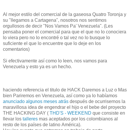
Al mejor estilo del comercial de la gaseosa Quatro Toronja y
su "llegamos a Cartagena", nosotros nos sentimos
orgullosos de decir "Nos Vamos Pa' Venezuela". (Les
pensaba poner el comercial para que el que no lo conociera
lo viera pero no lo encontré o tal vez no lo busque lo
suficiente el que lo encuentre que lo deje en los
comentarios)
Si efectivamente así como lo leen, nos vamos para
Venezuela y esto ya es un hecho.
haciendo referencia el titulo de HACK Daremos a Luz o Mas
bien Pariremos en Venezuela, así como ya lo habíamos
anunciado algunos meses atrás
después de ocurrisernos la
maravillosa idea de engendrar el hijo o el bebe del proyecto
THE HACKING DAY (
THD'S - WEEKEND
que consiste en
llevar los
talleres
mas aceptados por los colombianos al
resto de los países de latino América).