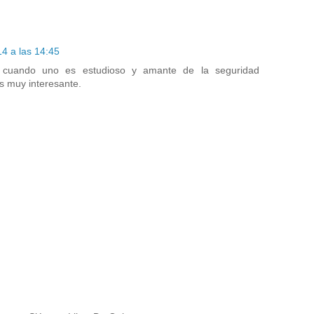
4 a las 14:45
o cuando uno es estudioso y amante de la seguridad
s muy interesante.