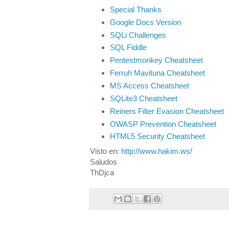
Special Thanks
Google Docs Version
SQLi Challenges
SQL Fiddle
Pentestmonkey Cheatsheet
Ferruh Mavituna Cheatsheet
MS Access Cheatsheet
SQLite3 Cheatsheet
Reiners Filter Evasion Cheatsheet
OWASP Prevention Cheatsheet
HTML5 Security Cheatsheet
Visto en:
http://www.hakim.ws/
Saludos
ThDjca