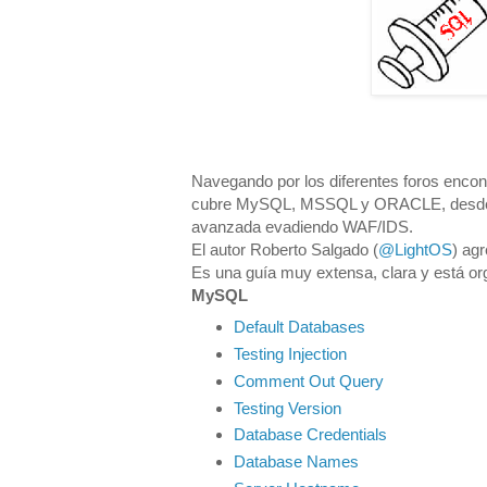
Navegando por los diferentes foros enco
cubre MySQL, MSSQL y ORACLE, desde la
avanzada evadiendo WAF/IDS.
El autor Roberto Salgado (
@LightOS
) ag
Es una guía muy extensa, clara y está 
MySQL
Default Databases
Testing Injection
Comment Out Query
Testing Version
Database Credentials
Database Names