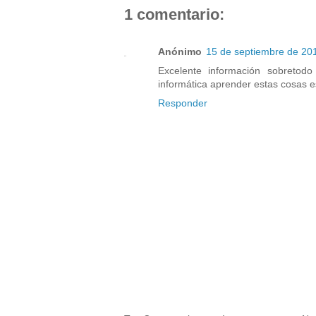
1 comentario:
Anónimo
15 de septiembre de 201
Excelente información sobretod
informática aprender estas cosas e
Responder