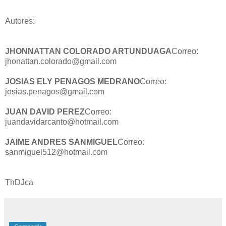
Autores:
JHONNATTAN COLORADO ARTUNDUAGA
Correo:
jhonattan.colorado@gmail.com
JOSIAS ELY PENAGOS MEDRANO
Correo:
josias.penagos@gmail.com
JUAN DAVID PEREZ
Correo:
juandavidarcanto@hotmail.com
JAIME ANDRES SANMIGUEL
Correo:
sanmiguel512@hotmail.com
ThDJca