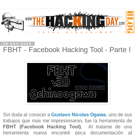
26 nov 2014
FBHT - Facebook Hacking Tool - Parte I
Sin duda al conocer a
Gustavo Nicolas Ogawa
, uno de sus
trabajos que mas me impresionaron, fue la herramienta de
FBHT (Facebook Hacking Tool)
, Al tratarse de una
herramienta nueva encontré poca documentación al