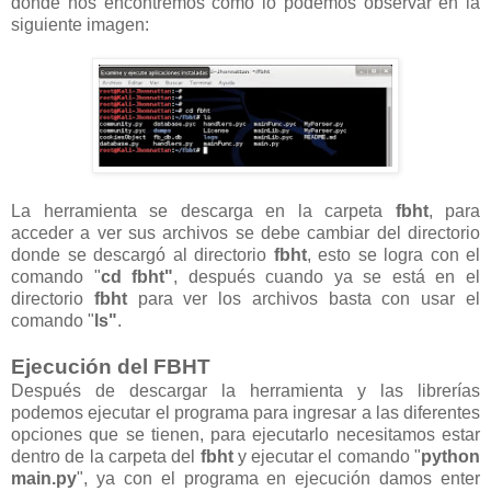
donde nos encontremos como lo podemos observar en la
siguiente imagen:
La herramienta se descarga en la carpeta
fbht
, para
acceder a ver sus archivos se debe cambiar del directorio
donde se descargó al directorio
fbht
, esto se logra con el
comando "
cd fbht"
, después cuando ya se está en el
directorio
fbht
para ver los archivos basta con usar el
comando "
ls"
.
Ejecución del FBHT
Después de descargar la herramienta y las librerías
podemos ejecutar el programa para ingresar a las diferentes
opciones que se tienen, para ejecutarlo necesitamos estar
dentro de la carpeta del
fbht
y ejecutar el comando "
python
main.py
", ya con el programa en ejecución damos enter