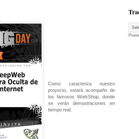
Tra
Powe
Como caracteriza nuestro
proyecto, estará acompaño de
los famosos WorkShop, donde
se verán demostraciones en
tiempo real.