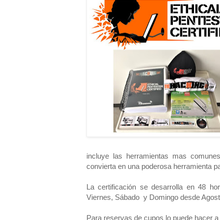
incluye las herramientas mas comunes
convierta en una poderosa herramienta pa
La certificación se desarrolla en 48 h
Viernes, Sábado y Domingo desde Agost
Para reservas de cupos lo puede hacer a 