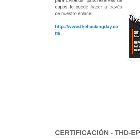
para Evitarlos, para reservas de
cupos lo puede hacer a través
de nuestro enlace:
http://www.thehackingday.co
m/
CERTIFICACIÓN - THD-E