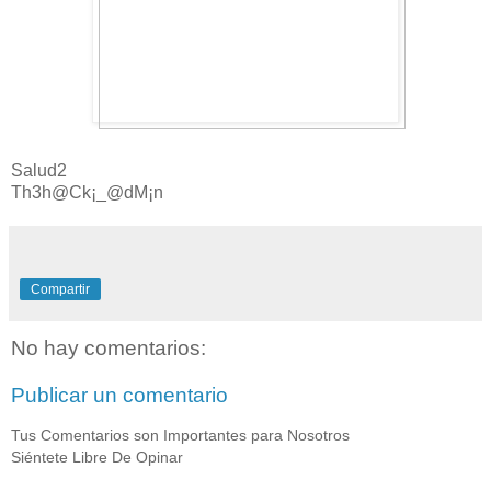
Salud2
Th3h@Ck¡_@dM¡n
Compartir
No hay comentarios:
Publicar un comentario
Tus Comentarios son Importantes para Nosotros
Siéntete Libre De Opinar