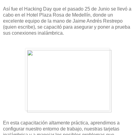
Así fue el Hacking Day que el pasado 25 de Junio se llevó a
cabo en el Hotel Plaza Rosa de Medellín, donde un
excelente equipo de la mano de Jaime Andrés Restrepo
(quien escribe), se capacitó para asegurar y poner a prueba
sus conexiones inalámbrica.
En esta capacitación altamente práctica, aprendimos a
configurar nuestro entorno de trabajo, nuestras tarjetas
inalámbrica y a manejar los posibles problemas que